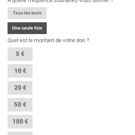
À quelle fréquence souhaitez-vous donner ?
Tous les mois
Une seule fois
Quel est le montant de votre don ?
5 €
10 €
20 €
50 €
100 €